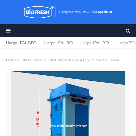
Harga IPAL BFO
Harga IPAL RO
Harga IPAL BO
Harga BF
Home
Toilet
Portable Toilet Biofresh Type A | Toilet Praktis Biotech