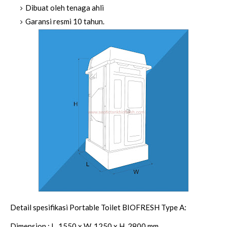
Dibuat oleh tenaga ahli​
Garansi resmi 10 tahun.
Detail spesifikasi Portable Toilet BIOFRESH Type A:
Dimension : L. 1550 x W. 1250 x H. 2800 mm