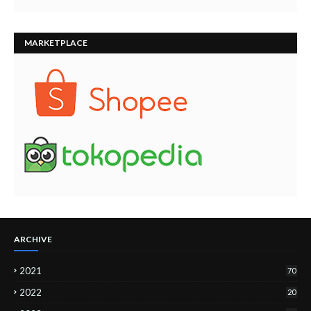
MARKETPLACE
ARCHIVE
2021
70
2022
20