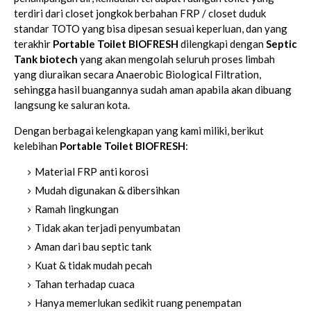
terdiri dari closet jongkok berbahan FRP / closet duduk
standar TOTO yang bisa dipesan sesuai keperluan, dan yang
terakhir
Portable Toilet BIOFRESH
dilengkapi dengan
Septic
Tank biotech
yang akan mengolah seluruh proses limbah
yang diuraikan secara Anaerobic Biological Filtration,
sehingga hasil buangannya sudah aman apabila akan dibuang
langsung ke saluran kota.
Dengan berbagai kelengkapan yang kami miliki, berikut
kelebihan
Portable Toilet BIOFRESH
:
Material FRP anti korosi​
Mudah digunakan & dibersihkan​
Ramah lingkungan
Tidak akan terjadi penyumbatan​
Aman dari bau septic tank
Kuat & tidak mudah pecah​
Tahan terhadap cuaca​
Hanya memerlukan sedikit ruang penempatan​