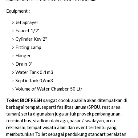
Equipment :
Jet Sprayer
Faucet 1/2"
Cylinder Key 2"
Fitting Lamp
Hanger
Drain 3"
Water Tank 0,4 m3
Septic Tank 0,6 m3
Volume of Water Chamber 50 Ltr
Toilet BIOFRESH
sangat cocok apabila akan ditempatkan di
berbagai tempat, seperti fasilitas umum (SPBU, rest area,
taman) serta digunakan juga untuk proyek pembangunan,
terminal bus, stadion olahraga, pasar / swalayan, area
rekreasai, tempat wisata alam dan event tertentu yang
membutuhkan Toilet sebagai pendukung standart peralatan