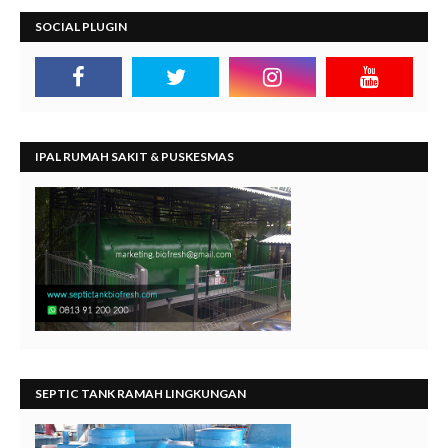
SOCIAL PLUGIN
IPAL RUMAH SAKIT & PUSKESMAS
SEPTIC TANK RAMAH LINGKUNGAN