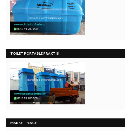
TOILET PORTABLE PRAKTIS
MARKETPLACE