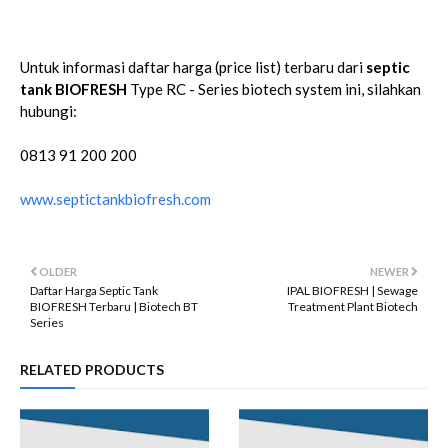
Untuk informasi daftar harga (price list) terbaru dari
septic
tank BIOFRESH
Type RC - Series biotech system ini, silahkan
hubungi:
0813 91 200 200
www.septictankbiofresh.com
OLDER
NEWER
Daftar Harga Septic Tank
IPAL BIOFRESH | Sewage
BIOFRESH Terbaru | Biotech BT
Treatment Plant Biotech
Series
RELATED PRODUCTS