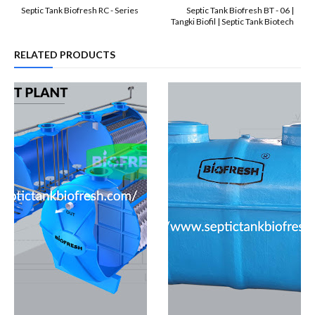
Septic Tank Biofresh RC - Series
Septic Tank Biofresh BT - 06 |
Tangki Biofil | Septic Tank Biotech
RELATED PRODUCTS