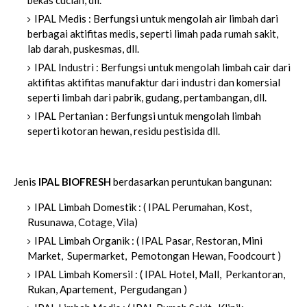
bekas cucian, dll.
IPAL Medis : Berfungsi untuk mengolah air limbah dari
berbagai aktifitas medis, seperti limah pada rumah sakit,
lab darah, puskesmas, dll.
IPAL Industri : Berfungsi untuk mengolah limbah cair dari
aktifitas aktifitas manufaktur dari industri dan komersial
seperti limbah dari pabrik, gudang, pertambangan, dll.
IPAL Pertanian : Berfungsi untuk mengolah limbah
seperti kotoran hewan, residu pestisida dll.
Jenis
IPAL BIOFRESH
berdasarkan peruntukan bangunan:
IPAL Limbah Domestik : ( IPAL Perumahan, Kost,
Rusunawa, Cotage, Vila)
IPAL Limbah Organik : ( IPAL Pasar, Restoran, Mini
Market, Supermarket, Pemotongan Hewan, Foodcourt )
IPAL Limbah Komersil : ( IPAL Hotel, Mall, Perkantoran,
Rukan, Apartement, Pergudangan )