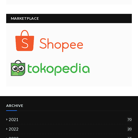
MARKETPLACE
ARCHIVE
2021
70
2022
20