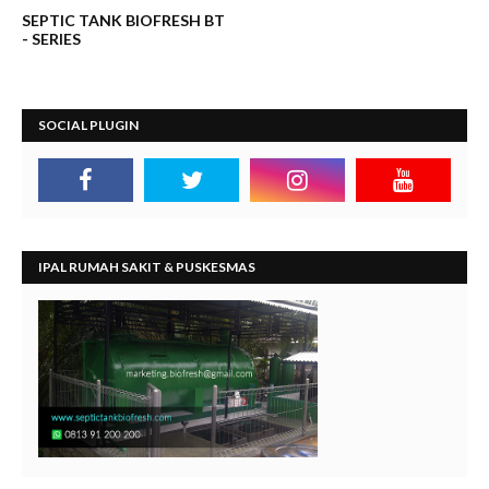
SEPTIC TANK BIOFRESH BT
- SERIES
SOCIAL PLUGIN
IPAL RUMAH SAKIT & PUSKESMAS