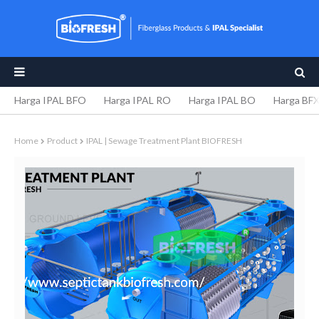
Harga IPAL BFO
Harga IPAL RO
Harga IPAL BO
Harga BF
Home
Product
IPAL | Sewage Treatment Plant BIOFRESH