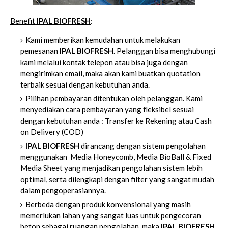
Benefit
IPAL BIOFRESH
:
Kami memberikan kemudahan untuk melakukan
pemesanan
IPAL BIOFRESH
. Pelanggan bisa menghubungi
kami melalui kontak telepon atau bisa juga dengan
mengirimkan email, maka akan kami buatkan quotation
terbaik sesuai dengan kebutuhan anda.
Pilihan pembayaran ditentukan oleh pelanggan. Kami
menyediakan cara pembayaran yang fleksibel sesuai
dengan kebutuhan anda : Transfer ke Rekening atau Cash
on Delivery (COD)
IPAL BIOFRESH
dirancang dengan sistem pengolahan
menggunakan Media Honeycomb, Media BioBall & Fixed
Media Sheet yang menjadikan pengolahan sistem lebih
optimal, serta dilengkapi dengan filter yang sangat mudah
dalam pengoperasiannya.
Berbeda dengan produk konvensional yang masih
memerlukan lahan yang sangat luas untuk pengecoran
beton sebagai ruangan pengolahan, maka
IPAL BIOFRESH